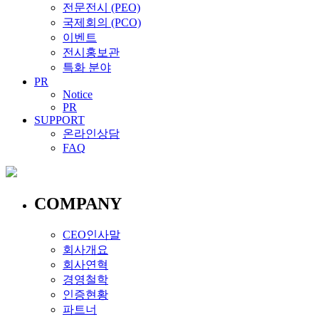
전문전시 (PEO)
국제회의 (PCO)
이벤트
전시홍보관
특화 분야
PR
Notice
PR
SUPPORT
온라인상담
FAQ
COMPANY
CEO인사말
회사개요
회사연혁
경영철학
인증현황
파트너