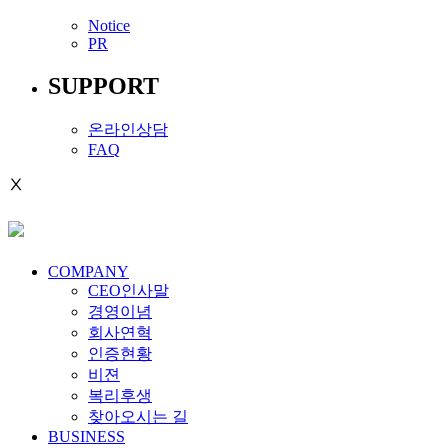
Notice
PR
SUPPORT
온라인상담
FAQ
Ⅹ
COMPANY
CEO인사말
경영이념
회사연혁
인증현황
비젼
복리후생
찾아오시는 길
BUSINESS