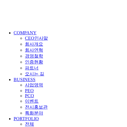
COMPANY
CEO인사말
회사개요
회사연혁
경영철학
인증현황
파트너
오시는 길
BUSINESS
사업영역
PEO
PCO
이벤트
전시홍보관
특화분야
PORTFOLIO
전체