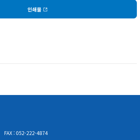
인쇄물
|
FAX : 052-222-4874