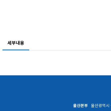
세부내용
울산본부
울산광역시 울