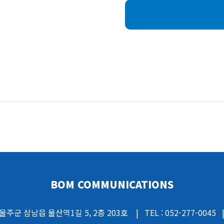
BOM COMMUNICATIONS
주군 삼남읍 울산역1길 5, 2층 203호
|
TEL : 052-277-0045