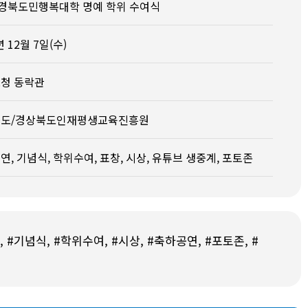
2 경북도민행복대학 명예 학위 수여식
년 12월 7일(수)
청 동락관
도/경상북도인재평생교육진흥원
연, 기념식, 학위수여, 표창, 시상, 유튜브 생중계, 포토존
 #기념식, #학위수여, #시상, #축하공연, #포토존, #