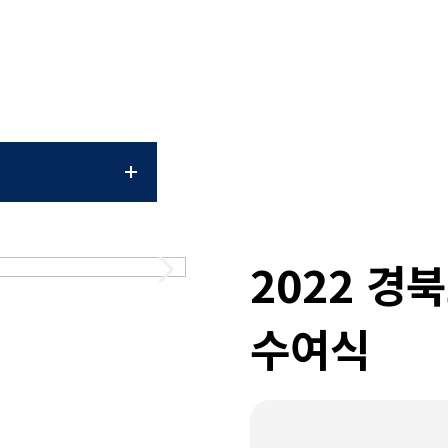
특화 분야
2022 경
수여식